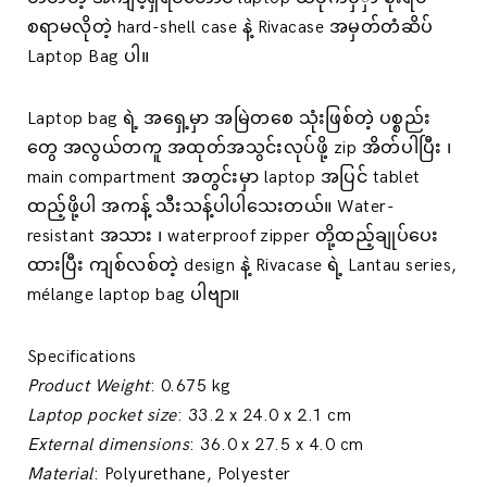
စရာမလိုတဲ့ hard-shell case နဲ့ Rivacase အမှတ်တံဆိပ်
Laptop Bag ပါ။
Laptop bag ရဲ့ အရှေ့မှာ အမြဲတစေ သုံးဖြစ်တဲ့ ပစ္စည်း
တွေ အလွယ်တကူ အထုတ်အသွင်းလုပ်ဖို့ zip အိတ်ပါပြီး ၊
main compartment အတွင်းမှာ laptop အပြင် tablet
ထည့်ဖို့ပါ အကန့် သီးသန့်ပါပါသေးတယ်။ Water-
resistant အသား ၊ waterproof zipper တို့ထည့်ချုပ်ပေး
ထားပြီး ကျစ်လစ်တဲ့ design နဲ့ Rivacase ရဲ့ Lantau series,
mélange laptop bag ပါဗျာ။
Specifications
Product Weight
: 0.675 kg
Laptop pocket size
: 33.2 x 24.0 x 2.1 cm
External dimensions
: 36.0 x 27.5 x 4.0 cm
Material
: Polyurethane, Polyester