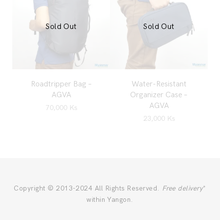
Sold Out
Sold Out
Roadtripper Bag –
Water-Resistant
AGVA
Organizer Case –
AGVA
70,000
Ks
23,000
Ks
Copyright © 2013-2024 All Rights Reserved.
Free delivery
*
within Yangon.