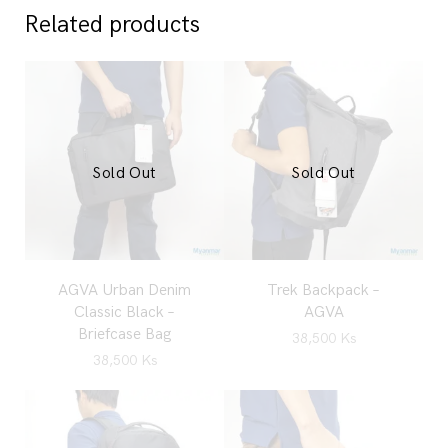
Related products
Sold Out
Sold Out
AGVA Urban Denim
Trek Backpack –
Classic Black –
AGVA
Briefcase Bag
38,500
Ks
38,500
Ks