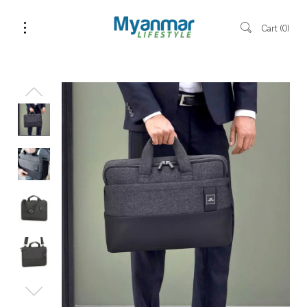
Cart
0