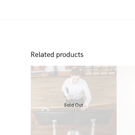
Related products
Sold Out