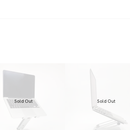
Sold Out
Sold Out