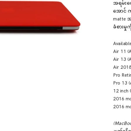
အရမ်းပေါ
အောင် က
matte အသ
ခံစားမှုက
Availab
Air 11 
Air 13 
Air 201
Pro Ret
Pro 13 
12 inch
2016 mo
2016 mo
(MacBoo