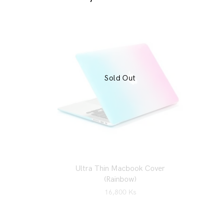
Sold Out
Ultra Thin Macbook Cover
(Rainbow)
16,800
Ks