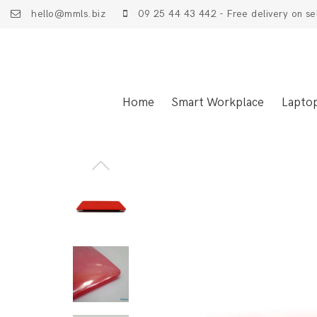
hello@mmls.biz
09 25 44 43 442 - Free delivery on se
Home
Smart Workplace
Lapto