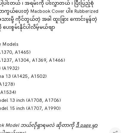
့ပါးတယ် ၊ အရမ်းကို ပါးလွှာတယ် ၊ ပြီးပြည့်စုံ
ာကွယ်ပေးတဲ့ Macbook Cover ပါ။ Rubberized
ားမို့ ကိုင်တွယ်တဲ့ အခါ ထူးခြား ကောင်းမွန်တဲ့
ို ပေးစွမ်းနိုင်ပါလိမ့်မယ်ဗျာ
le Models
(A1370, A1465)
(A1237, A1304, A1369, A1466)
8 (A1932)
ina 13 (A1425, A1502)
(A1278)
 (A1534)
del 13 inch (A1708, A1706)
del 15 inch (A1707, A1990)
k Model ဘယ်လိုရှာရမလဲ ဆိုတာကို
ဒီ page မှာ