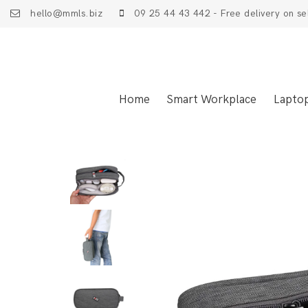
hello@mmls.biz
09 25 44 43 442 - Free delivery on se
Home
Smart Workplace
Lapto