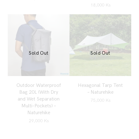
18,000
Ks
Sold Out
Sold Out
Outdoor Waterproof
Hexagonal Tarp Tent
Bag 20L (With Dry
– Naturehike
and Wet Separation
75,000
Ks
Multi-Pockets) –
Naturehike
29,000
Ks