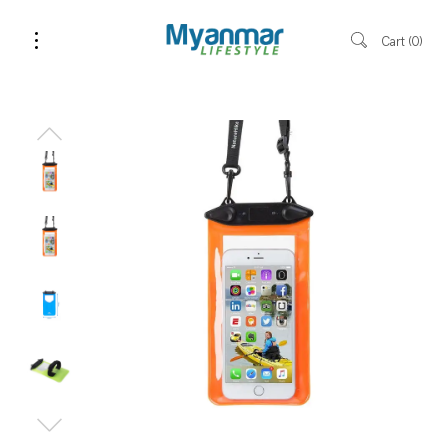
Cart
0