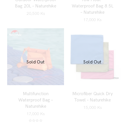
Bag 20L – Naturehike
Waterproof Bag 8.5L
– Naturehike
20,500
Ks
17,000
Ks
Sold Out
Sold Out
Multifunction
Microfiber Quick Dry
Waterproof Bag –
Towel – Naturehike
Naturehike
15,000
Ks
17,000
Ks
Rated
5.00