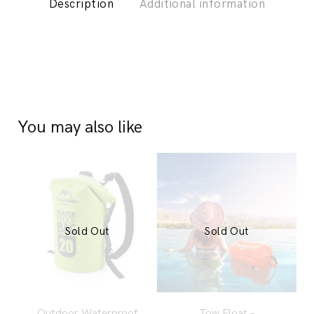
Description
Additional information
You may also like
Sold Out
Sold Out
Outdoor Waterproof
Tow Float –