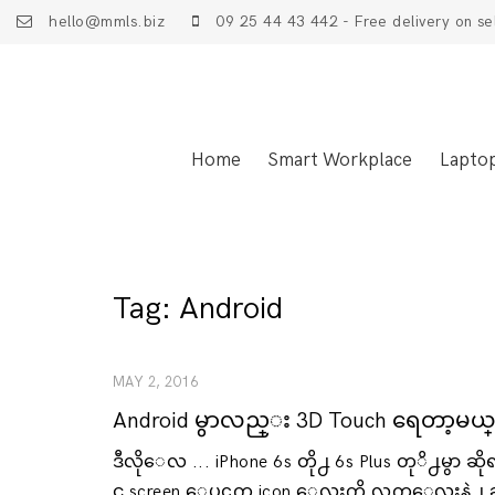
hello@mmls.biz
09 25 44 43 442 - Free delivery on se
Home
Smart Workplace
Lapto
Tag:
Android
MAY 2, 2016
Android မွာလည္း 3D Touch ရေတာ့မယ
ဒီလိုေလ ... iPhone 6s တို႕ 6s Plus တုိ႕မွာ ဆို
င္ screen ေပၚက icon ေလးကို လက္ေလးနဲ႕