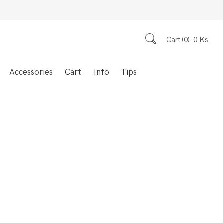
Cart
0
0
Ks
Accessories
Cart
Info
Tips