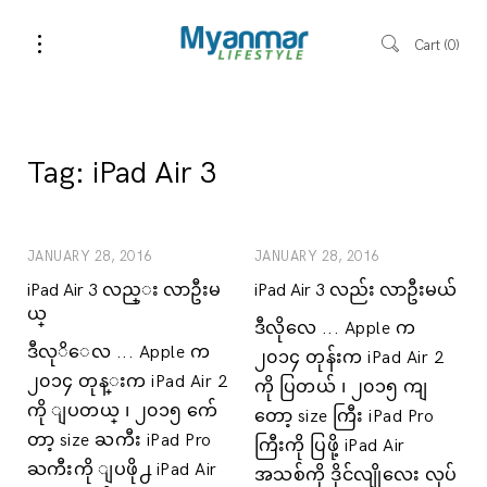
Cart
0
Tag:
iPad Air 3
JANUARY 28, 2016
JANUARY 28, 2016
iPad Air 3 လည္း လာဦးမ
iPad Air 3 လည်း လာဦးမယ်
ယ္
ဒီလိုလေ ... Apple က
ဒီလုိေလ ... Apple က
၂၀၁၄ တုန်းက iPad Air 2
၂၀၁၄ တုန္းက iPad Air 2
ကို ပြတယ် ၊ ၂၀၁၅ ကျ
ကို ျပတယ္ ၊ ၂၀၁၅ က်ေ
တော့ size ကြီး iPad Pro
တာ့ size ႀကီး iPad Pro
ကြီးကို ပြဖို့ iPad Air
ႀကီးကို ျပဖို႕ iPad Air
အသစ်ကို ဒိုင်လျိုလေး လုပ်