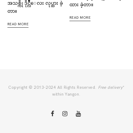
အသစ္ကို ဒိုင္လ်ိဳေလး လုပ္ထား ခဲ့
ထား ခဲ့တာ။
တာ။
READ MORE
READ MORE
Copyright © 2013-2024 All Rights Reserved.
Free delivery
*
within Yangon.