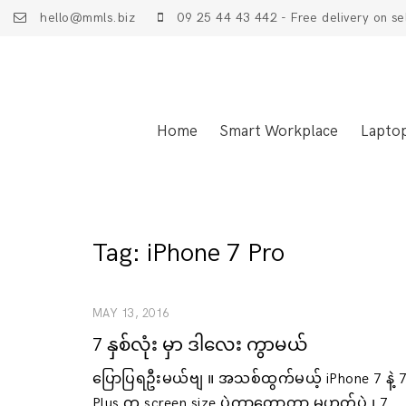
hello@mmls.biz
09 25 44 43 442 - Free delivery on se
Home
Smart Workplace
Lapto
Tag:
iPhone 7 Pro
MAY 13, 2016
7 နှစ်လုံး မှာ ဒါလေး ကွာမယ်
ပြောပြရဦးမယ်ဗျ ။ အသစ်ထွက်မယ့် iPhone 7 နဲ့ 
Plus က screen size ပဲကွာတော့တာ မဟုတ်ပဲ ၊ 7