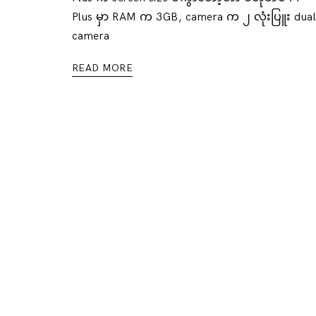
Plus မှာ RAM က 3GB, camera က ၂ လုံးပြူး dua
camera
READ MORE