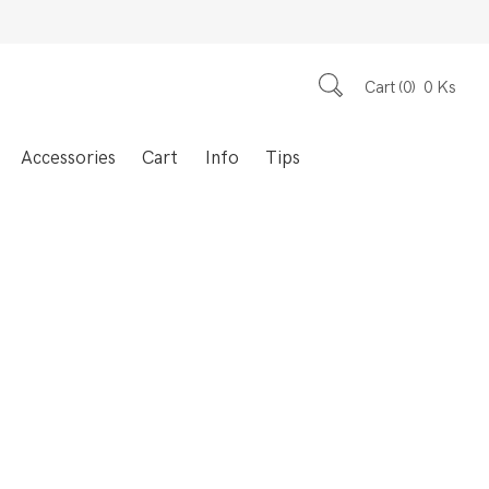
Cart
0
0
Ks
Accessories
Cart
Info
Tips