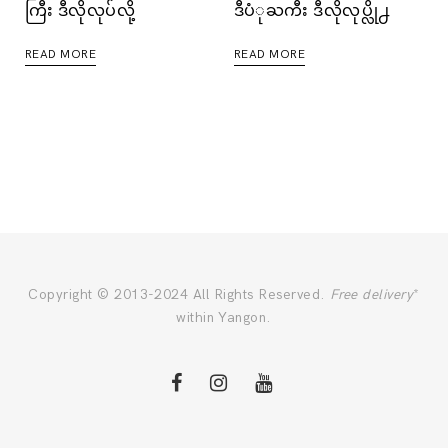
ကြီး ဒီလိုလုပ်လို့
ဒီပံုႀကီး ဒီလိုလုပ္လို႕
READ MORE
READ MORE
Copyright © 2013-2024 All Rights Reserved.
Free delivery
*
within Yangon.