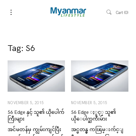
Cart
0
Tag:
S6
NOVEMBER 5, 2015
NOVEMBER 5, 2015
S6 Edge နှင့် သူ၏ ယိုပေါက်
S6 Edge ႏွင့္ သူ၏
ကြီးများ
ယိုေပါက္ႀကီးမ်ား
အင်မတန်မှ ကျွမ်းကျင်ပြီး
အင္မတန္မွ ကၽြမ္းက်င္ျ