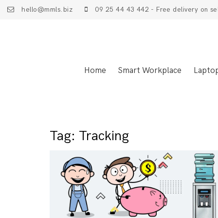
hello@mmls.biz
09 25 44 43 442 - Free delivery on se
Home
Smart Workplace
Lapto
Tag:
Tracking