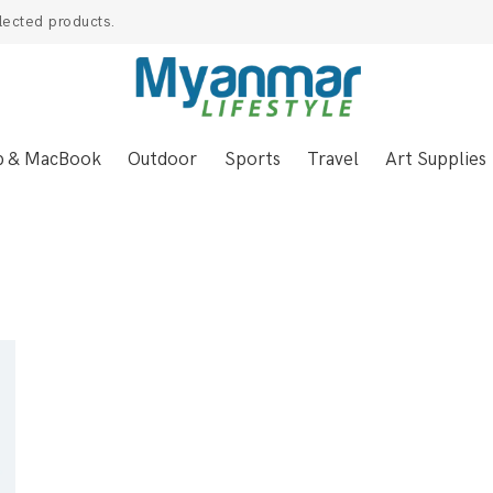
lected products.
p & MacBook
Outdoor
Sports
Travel
Art Supplies