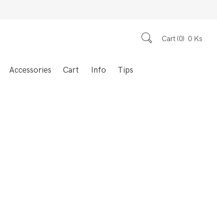
Cart
0
0
Ks
Accessories
Cart
Info
Tips