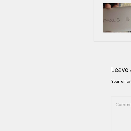
Post
navig
Leave 
Your email