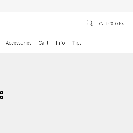
Cart
0
0
Ks
Accessories
Cart
Info
Tips
း