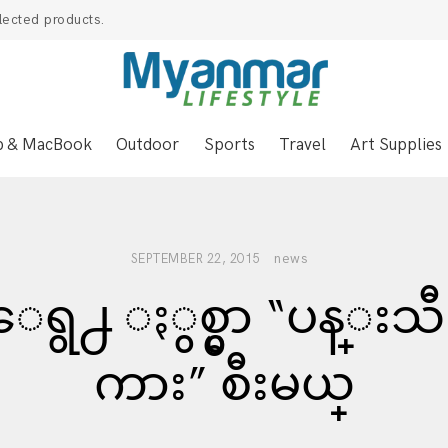
lected products.
p & MacBook
Outdoor
Sports
Travel
Art Supplies
news
SEPTEMBER 22, 2015
ေရွ႕ ႏွစ္မွာ “ပန္းသီ
ကား” စီးမယ္