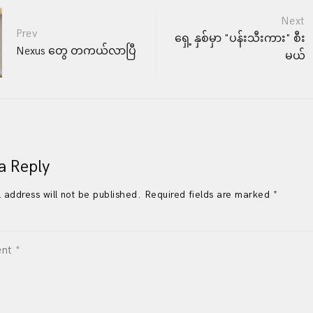
Next
Prev
ရှေ့ နှစ်မှာ "ပန်းသီးကား" စီး
Nexus တွေ တကယ်လာပြီ
ation
မယ်
a Reply
 address will not be published. Required fields are marked *