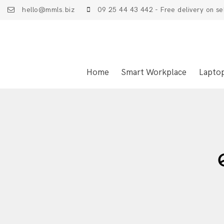
hello@mmls.biz
09 25 44 43 442 - Free delivery on se
Home
Smart Workplace
Lapto