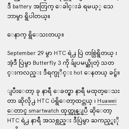
ဒီ battery အတြက္ ေခါင္းခဲ ရမယ့္ သေ
ဘာမွာ ရွိပါတယ္။
ေနာက္ ရွိေသးတယ္။
September 29 မွာ HTC ရဲ႕ ပြဲ တစ္ပြဲရွိတယ္ ၊
အဲ့ဒီ ပြဲမွာ Butterfly 3 ကို ခ်ျပမယ္ဆိုတဲ့ သတ
င္းကလည္း ဒီရက္ပုိင္း hot ေနတယ္ ခင္ဗ်။
ျပီးေတာ့ ခု နာရီ ေခတ္မွာ နာရီ မထုတ္ေသး
တာ ဆိုလို႕ HTC ပဲရွိေတာ့ထင္တယ္ ၊
Huawei
ေတာင္ smartwatch ထုတ္ကုန္ျပီ
ဆိုေတာ့
HTC ရဲ႕ နာရီ အသစ္လည္း ဒီပြဲမွာ ႀကည့္ရႏို