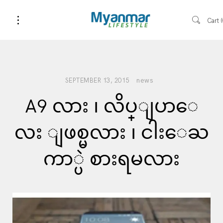
Cart
news
SEPTEMBER 13, 2015
A9 လား ၊ လိပ္ျပာေ
လး ျဖစ္မလား ၊ ငါးေႀ
ကာ္ပဲ စားရမလား