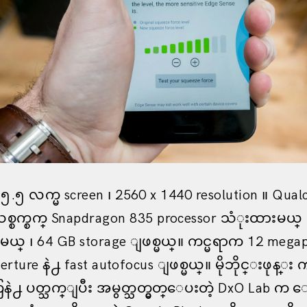
၅.၅ လက္မ screen ၊ 2560 x 1440 resolution ။ Qua
စ္စက္စက္ Snapdragon 835 processor သံုးထားမယ္ 
မယ္ ၊ 64 GB storage ျဖစ္မယ္။ ကင္မရာက 12 megapi
erture နဲ႕ fast autofocus ျဖစ္မယ္။ မိုဘိုင္းဖုန္း က
ဲ႕ ပတ္သက္ျပီး အမွတ္သတ္မွတ္ေပးတဲ့ DxO Lab 