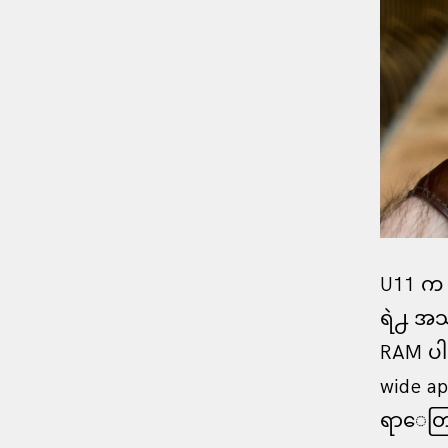
U11 က 
ရဲ႕ အသ
RAM ပါ
wide ap
ရာေတြန