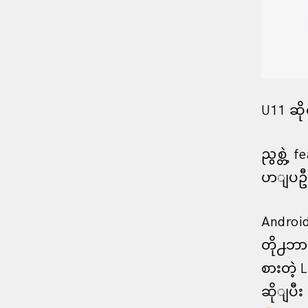
U11 ဆိ
ညွစ္တဲ့
ပာျပဦ
Androi
တို႕ဘာ
စားတဲ့
ဆိုျပီ