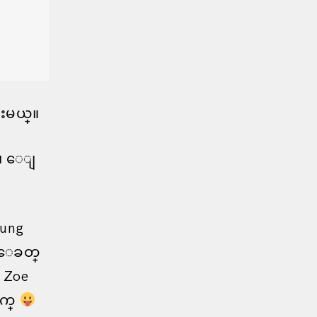
ီးမယ္။
္ ၊ ေျ
sung
ာ ေခတ္
 Zoe
ဟက္