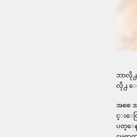
ဘာလို႕
လို႕ ေ
အစစ အရာ
င္းေတြ
ပတ္ေနခ
မေရာက္ 