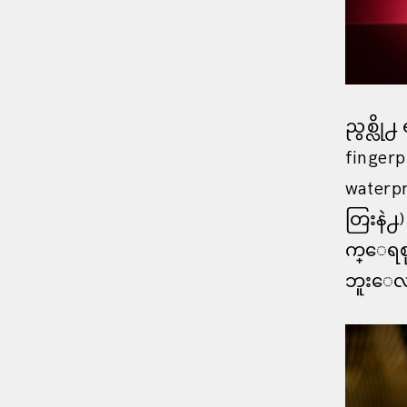
ညွစ္လို
finger
waterp
တြးနဲ႕)
က္ေရစု
ဘူးေလ။ 