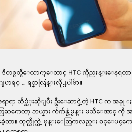
 ဒီတစ္ပတ္ဒီေလာက္ေတာင္ HTC ကိုညႊန္းေနရတာ
ျပာရင္ … ရင္နာလြန္းလို႕ပါဗ်ာ။
ရာ ထိပ္ဆံုးဆိုျပီး ဦးေဆာင္ခဲ့တဲ့ HTC က အခုု ႏွစ
ႀကေတာ့ ဘယ္နား က်က်န္ခဲ့မွန္း မသိေအာင္ ကို
ဲ့တာ။ ထုတ္လိုက္တဲ့ ဖုန္းေတြကလည္း စင္ေပၚကေန
၊ ရင္နာစရာ …