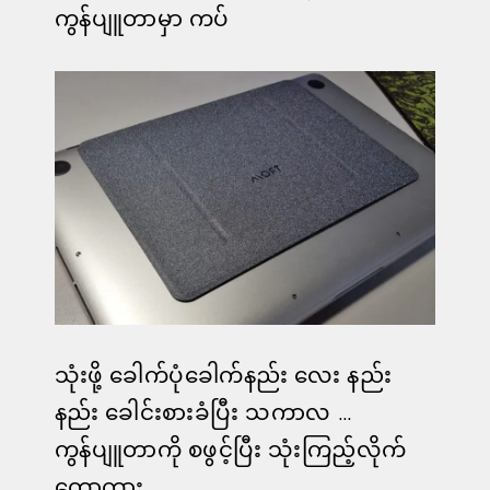
ကွန်ပျူတာမှာ ကပ်
သုံးဖို့ ခေါက်ပုံခေါက်နည်း လေး နည်း
နည်း ခေါင်းစားခံပြီး သကာလ …
ကွန်ပျူတာကို စဖွင့်ပြီး သုံးကြည့်လိုက်
တော့ကား……