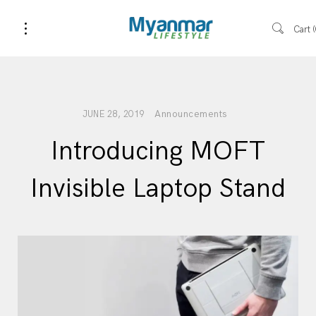
Cart
Announcements
JUNE 28, 2019
Introducing MOFT
Invisible Laptop Stand