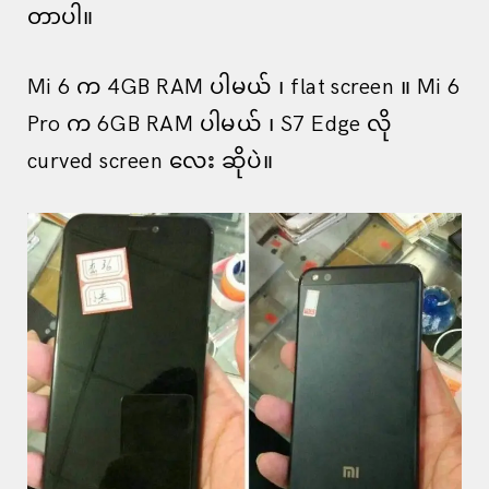
တာပါ။
Mi 6 က 4GB RAM ပါမယ် ၊ flat screen ။ Mi 6
Pro က 6GB RAM ပါမယ် ၊ S7 Edge လို
curved screen လေး ဆိုပဲ။