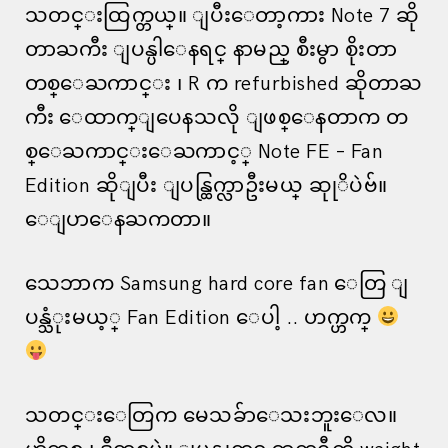
သတင္းထြက္တယ္။ ျပီးေတာ့ကား Note 7 ဆို
တာႀကီး ျပန္ပါေနရင္ နာမည္ စီးမွာ စိုးတာ
တစ္ေႀကာင္း ၊ R က refurbished ဆိုတာႀ
ကီး ေထာက္ျပေနသလို ျဖစ္ေနတာက တ
စ္ေႀကာင္းေႀကာင့္ Note FE – Fan
Edition ဆိုျပီး ျပန္ထြက္လာဦးမယ္ ဆုုိပဲဗ်။
ေျပာေနႀကတာ။
သေဘာက Samsung hard core fan ေတြ ျ
ပန္သံုးမယ့္ Fan Edition ေပါ့ .. ဟက္ဟက္
သတင္းေတြက မေသခ်ာေသးဘူးေလ။