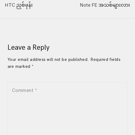
Post
HTC ညှစ်ဖုန်း
Note FE အသစ်များလား
navigation
Leave a Reply
Your email address will not be published. Required fields
are marked *