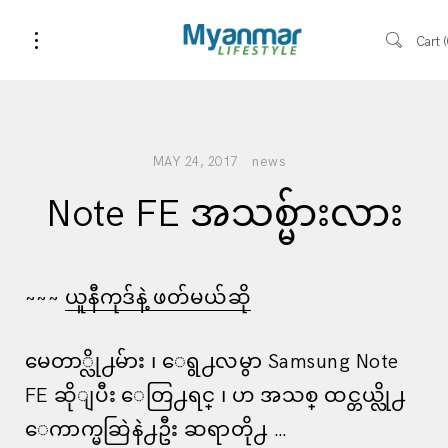
Cart
news
MAY 24, 2017
Note FE အသစ္မ်ားလား
~~~
ယူနီကုဒ်နဲ့ ဖတ်မယ်ဆို
မေတာ္လို႕မ်ား ၊ ေရွ႕လမွာ Samsung Note
FE ဆိုျပီး ေတြ႕ရင္ ၊ ဟ အသစ္ ထင္တယ္လို႕
ေကာက္မဆြဲနဲ႕ဦး ဆရာတို႕ …