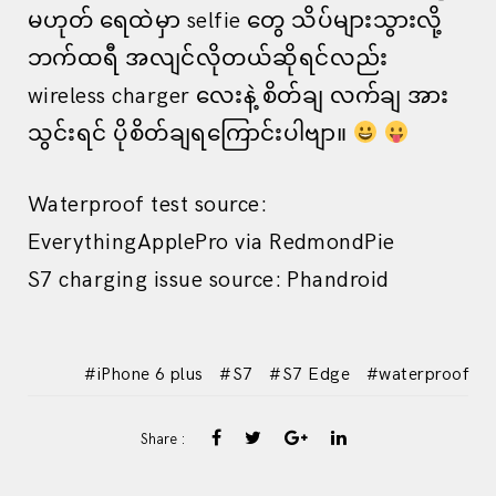
မဟုတ် ရေထဲမှာ selfie တွေ သိပ်များသွားလို့
ဘက်ထရီ အလျင်လိုတယ်ဆိုရင်လည်း
wireless charger လေးနဲ့ စိတ်ချ လက်ချ အား
သွင်းရင် ပိုစိတ်ချရကြောင်းပါဗျာ။
Waterproof test source:
EverythingApplePro via RedmondPie
S7 charging issue source: Phandroid
iPhone 6 plus
S7
S7 Edge
waterproof
Share :