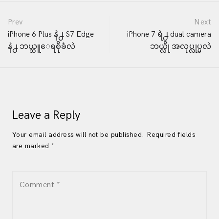
Post
Prev
Next
iPhone 6 Plus နဲ႕ S7 Edge
iPhone 7 ရဲ႕ dual camera
နဲ႕ ဘယ္သူေရစိုခံလဲ
ဘယ္လို အလုပ္လုပ္မလဲ
navigation
Leave a Reply
Your email address will not be published. Required fields
are marked *