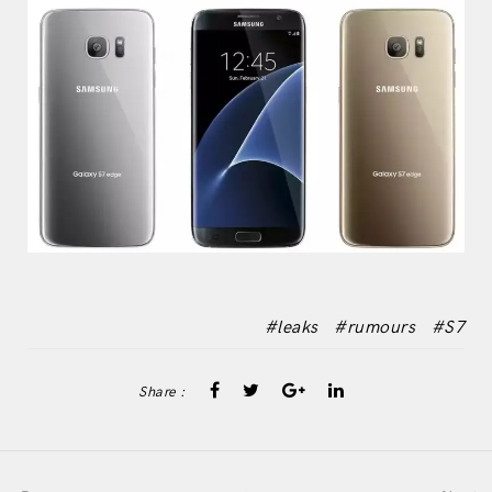
leaks
rumours
S7
Share :