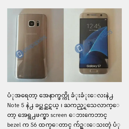
ပံုအရေတာ့ အေနာက္ဖက္ကို ခံုးခံုးေလးနဲ႕
Note 5 နဲ႕ ခပ္ဆင္ဆင္ရယ္ ၊ ႀကည့္ရသေလာက္ေ
တာ့ အေရွ႕ဖက္မွာ screen ေဘးကေဘာင္
bezel က S6 ထက္ေတာင္ က်ဥ္းေသးတဲ့ ပံု