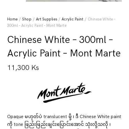
Home
/
Shop
/
Art Supplies
/
Acrylic Paint
/ Chinese White –
300ml – Acrylic Paint – Mont Marte
Chinese White – 300ml –
Acrylic Paint – Mont Marte
11,300
Ks
Opaque မဟုတ်ပဲ translucent မို့ ၊ ဒီ Chinese White paint
ကို tone ဖြည်းဖြည်းချင်းပြောင်းအောင် သုံးလို့သလို ၊