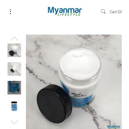
Cart
0