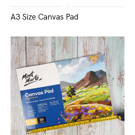
A3 Size Canvas Pad