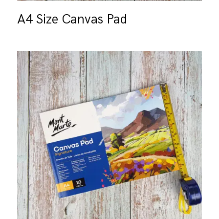
A4 Size Canvas Pad