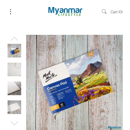
Cart
0