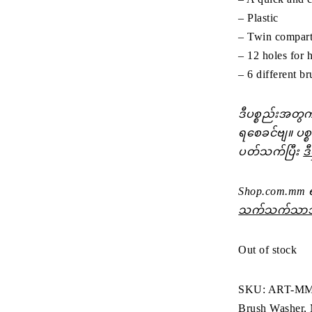
– Plastic
– Twin compart
– 12 holes for 
– 6 different br
ဒီပစ္စည်းအတွက
ရစေခင်ဗျ။ ပစ္စ
ပတ်သက်ပြီး
ဒ
Shop.com.mm ရ
သက်သက်သာသာ
Out of stock
SKU:
ART-M
Brush Washer
,