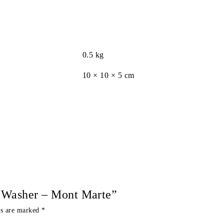
0.5 kg
10 × 10 × 5 cm
sh Washer – Mont Marte”
ds are marked
*