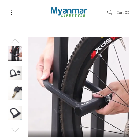
Cart
0