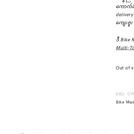
‌ကောက်ခ
delivery
ကျေးဇူး
ဒီ Bike
Multi-T
Out of 
SKU:
CY
Bike Mai