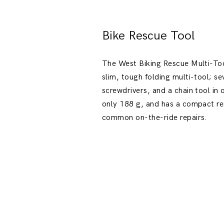
Bike Rescue Tool
The West Biking Rescue Multi-Too
slim, tough folding multi-tool; s
screwdrivers, and a chain tool in 
only 188 g, and has a compact res
common on-the-ride repairs.