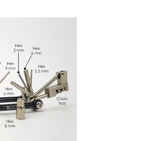
Previous
Next