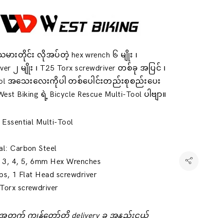
ားတိုင်း လိုအပ်တဲ့ hex wrench ၆ မျိုး ၊
ver ၂ မျိုး ၊ T25 Torx screwdriver တစ်ခု အပြင် ၊
ool အသေးလေးကိုပါ တစ်ပေါင်းတည်းစုစည်းပေး
est Biking ရဲ့ Bicycle Rescue Multi-Tool ပါဗျာ။
1 Essential Multi-Tool
al: Carbon Steel
5, 3, 4, 5, 6mm Hex Wrenches
lips, 1 Flat Head screwdriver
Torx screwdriver
်းအတွက် ကျွန်တော်တို့ delivery ခ အနည်းငယ်