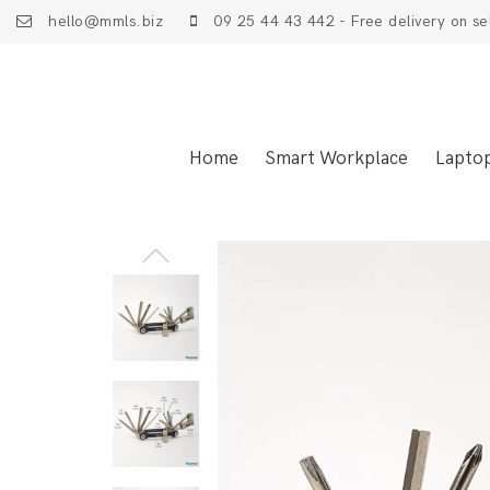
hello@mmls.biz
09 25 44 43 442 - Free delivery on se
Home
Smart Workplace
Lapto