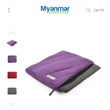
Cart
0