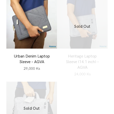
Sold Out
Urban Denim Laptop
Heritage Laptop
Sleeve – AGVA
Sleeve (14.1 inch) –
AGVA
29,000
Ks
24,000
Ks
Sold Out