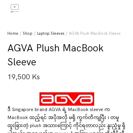
Home
/
Shop
/
Laptop Sleeves
/ AGVA Plush MacBook Sleeve
AGVA Plush MacBook
Sleeve
19,500
Ks
ဒီ Singapore brand AGVA ရဲ့ MacBook sleeve က
MacBook ထည့်ရင် အပိုအလို မရှိ ကွက်တိကျပြီး ၊ တမူ
ထူးခြားတဲ့ plush အသားကြောင့် ကိုင်ရတာလည်း နူးညံ့မှု ရှိ