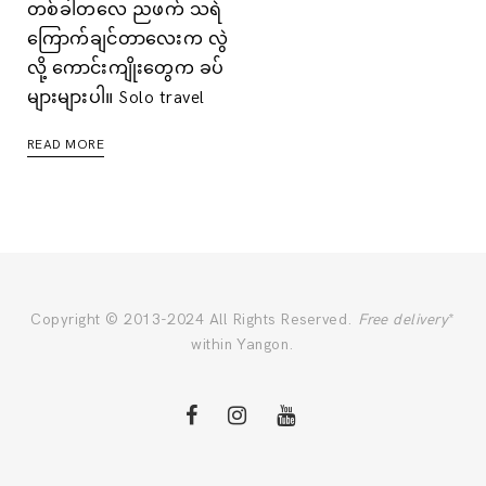
တစ်ခါတလေ ညဖက် သရဲ
ကြောက်ချင်တာလေးက လွဲ
လို့ ကောင်းကျိုးတွေက ခပ်
များများပါ။ Solo travel
READ MORE
Copyright © 2013-2024 All Rights Reserved.
Free delivery
*
within Yangon.