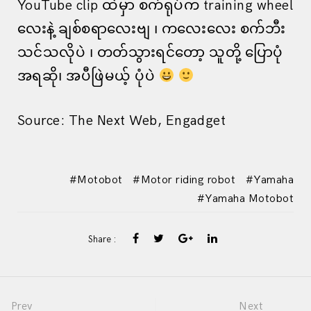
YouTube clip ထဲမှာ စက်ရုပ်က training wheel
လေးနဲ့ ချစ်စရာလေးဗျ ၊ ကလေးလေး စက်ဘီး
သင်သလိုပဲ ၊ တတ်သွားရင်တော့ သူတို့ ပြောပုံ
အရဆို၊ အပီဖြဲမယ့် ပုံပဲ
Source: The Next Web, Engadget
Motobot
Motor riding robot
Yamaha
Yamaha Motobot
Share :
Prev
Next