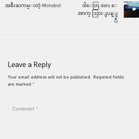
Post
အစီးႀကမ္းတဲ့ Motobot
ဒါေတြ date ေ
အာက္ သြားျပန္ျ
navigation
ပီ
Leave a Reply
Your email address will not be published. Required fields
are marked *