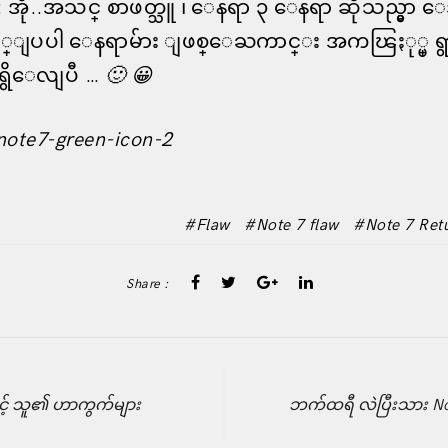
: အို..အသင္ စာဖတ္သူ ၊ ေနရာ ၃ ေနရာ ဆိုသည္မွာ 
္ျပပါ ေနရာမ်ား ျဖစ္ေႀကာင္း အကၽြႏု္ပ္ ရ
ွိေလျပီ …
🙂 😀
Flaw
Note 7 flaw
Note 7 Ret
Share :
ှင့် သူ၏ ဟာကွက်များ
ဘက်ထရီ လဲပြီးသား Not