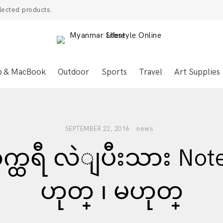
lected products.
p & MacBook
Outdoor
Sports
Travel
Art Supplies
news
SEPTEMBER 22, 2016
္ထရီ လဲျပီးသား Not
ဟုတ္ ၊ မဟုတ္