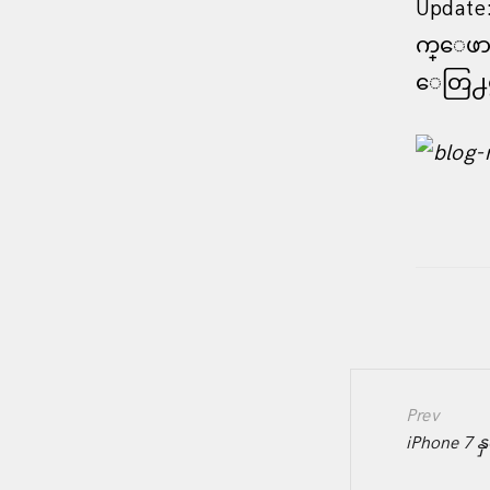
Update
က္ေဖာ
ေတြ႕ရ
Post
Prev
iPhone 7 န