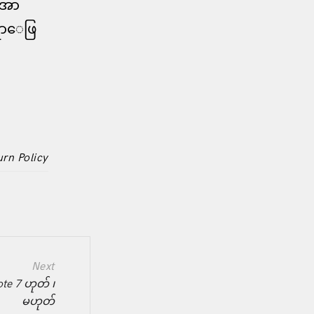
ေအာ
ွာေဖြ
urn Policy
Next
e 7 ဟုတ် ၊
မဟုတ်