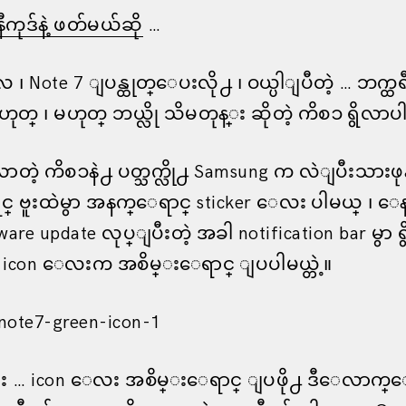
ီကုဒ်နဲ့ ဖတ်မယ်ဆို
…
 ၊ Note 7 ျပန္ထုတ္ေပးလို႕ ၊ ဝယ္ပါျပီတဲ့ … ဘက္ထ
ဟုတ္ ၊ မဟုတ္ ဘယ္လို သိမတုန္း ဆိုတဲ့ ကိစၥ ရွိလာ
ွိလာတဲ့ ကိစၥနဲ႕ ပတ္သက္လို႕ Samsung က လဲျပီးသား
င္ ဗူးထဲမွာ အနက္ေရာင္ sticker ေလး ပါမယ္ ၊ ေနာက
are update လုပ္ျပီးတဲ့ အခါ notification bar မွာ ရွ
y icon ေလးက အစိမ္းေရာင္ ျပပါမယ္တဲ့။
 … icon ေလး အစိမ္းေရာင္ ျပဖို႕ ဒီေလာက္