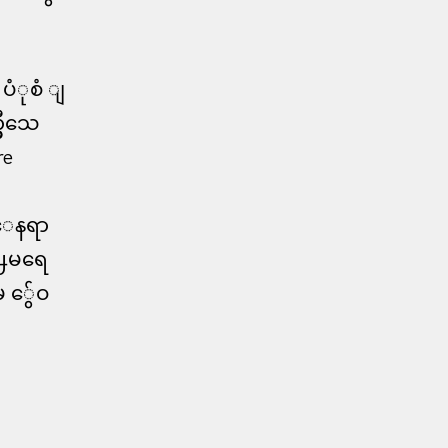
ပံုစံ ျ
ွီသေ
re
 ေနရာ
ု႕မရေ
မ ွ်ေဝ