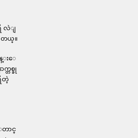
ရီ လဲျ
ပါတယ္။
ဖုန္းေ
္တစ္ခု
ိတဲ့
ေတာင္