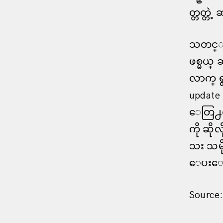
တ္တတ္တ
သတင္းအရ
ဖစ္မယ
လာက္ ရ
update
ေတြ႕ရ
ကို ဆိ
သး သမို
ေပးေစ
Source: