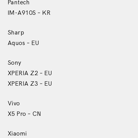
Pantech
IM-A910S – KR
Sharp
Aquos – EU
Sony
XPERIA Z2 – EU
XPERIA Z3 – EU
Vivo
X5 Pro – CN
Xiaomi