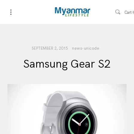
Cart
news-unicode
SEPTEMBER 2, 2015
Samsung Gear S2