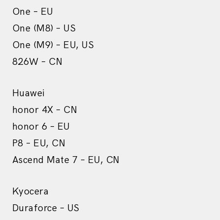
One – EU
One (M8) – US
One (M9) – EU, US
826W – CN
Huawei
honor 4X – CN
honor 6 – EU
P8 – EU, CN
Ascend Mate 7 – EU, CN
Kyocera
Duraforce – US